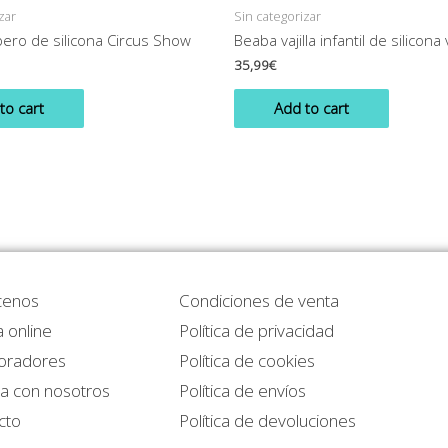
zar
Sin categorizar
ero de silicona Circus Show
Beaba vajilla infantil de silicona
35,99
€
to cart
Add to cart
cenos
Condiciones de venta
 online
Política de privacidad
oradores
Política de cookies
ja con nosotros
Política de envíos
cto
Política de devoluciones