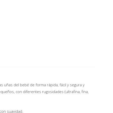
das uñas del bebé de forma rápida, fácil y segura y
ueños, con diferentes rugosidades (ultrafina, fina,
 con suavidad.