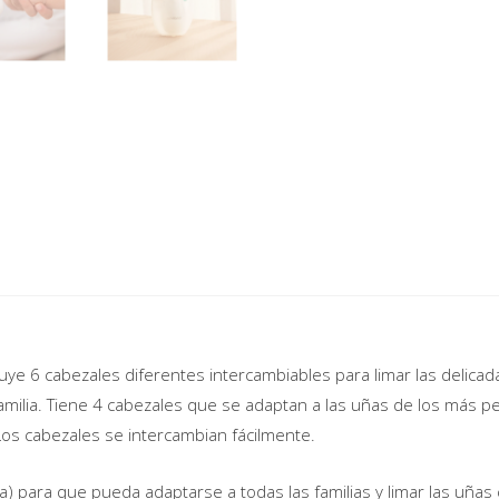
cluye 6 cabezales diferentes intercambiables para limar las delica
ilia. Tiene 4 cabezales que se adaptan a las uñas de los más peq
. Los cabezales se intercambian fácilmente.
a) para que pueda adaptarse a todas las familias y limar las uñas