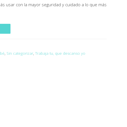
s usar con la mayor seguridad y cuidado a lo que más
ebé
,
Sin categorizar
,
Trabaja tu, que descanso yo