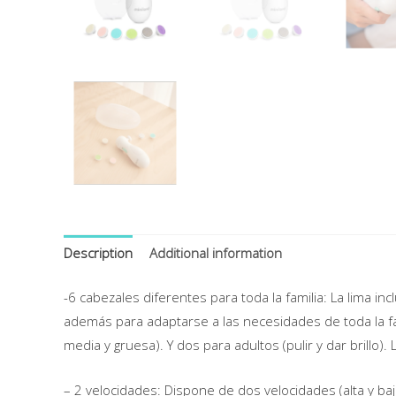
Description
Additional information
-6 cabezales diferentes para toda la familia: La lima in
además para adaptarse a las necesidades de toda la fam
media y gruesa). Y dos para adultos (pulir y dar brillo)
– 2 velocidades: Dispone de dos velocidades (alta y baj