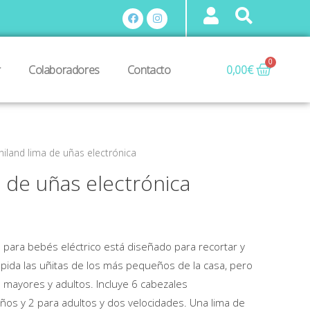
r
Colaboradores
Contacto
0,00
€
niland lima de uñas electrónica
a de uñas electrónica
 para bebés eléctrico está diseñado para recortar y
ápida las uñitas de los más pequeños de la casa, pero
 mayores y adultos. Incluye 6 cabezales
iños y 2 para adultos y dos velocidades. Una lima de