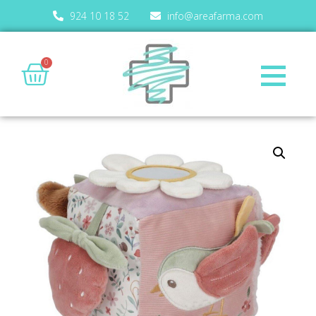
924 10 18 52
info@areafarma.com