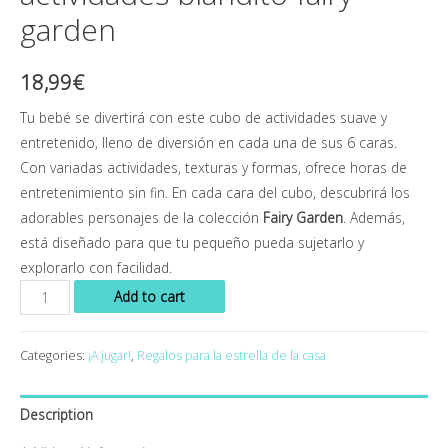
garden
18,99
€
Tu bebé se divertirá con este cubo de actividades suave y
entretenido, lleno de diversión en cada una de sus 6 caras.
Con variadas actividades, texturas y formas, ofrece horas de
entretenimiento sin fin. En cada cara del cubo, descubrirá los
adorables personajes de la colección
Fairy Garden
. Además,
está diseñado para que tu pequeño pueda sujetarlo y
explorarlo con facilidad.
Add to cart
Categories:
¡A jugar!
,
Regalos para la estrella de la casa
Description